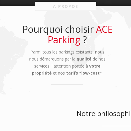
A PROPOS
Pourquoi choisir
ACE
Parking
?
Parmi tous les parkings existants, nous
nous démarquons par la
qualité
de nos
services, l'attention portée à
votre
propriété
et nos
tarifs "low-cost"
.
Notre philosoph