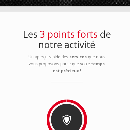
Les
3 points forts
de
notre activité
Un aperçu rapide des
services
que nous
vous proposons parce que votre
temps
est précieux
!