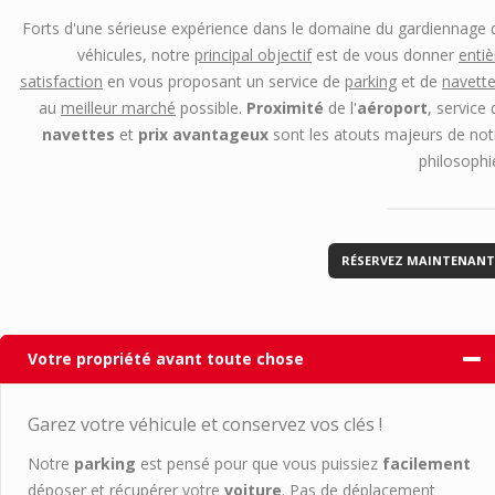
Forts d'une sérieuse expérience dans le domaine du gardiennage 
véhicules, notre
principal objectif
est de vous donner
entiè
satisfaction
en vous proposant un service de
parking
et de
navett
au
meilleur marché
possible.
Proximité
de l'
aéroport
, service 
navettes
et
prix avantageux
sont les atouts majeurs de not
philosophie
RÉSERVEZ MAINTENANT
Votre propriété avant toute chose
Garez votre véhicule et conservez vos clés !
Notre
parking
est pensé pour que vous puissiez
facilement
déposer et récupérer votre
voiture
. Pas de déplacement