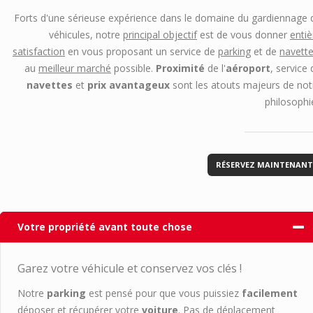
Forts d'une sérieuse expérience dans le domaine du gardiennage 
véhicules, notre
principal objectif
est de vous donner
entiè
satisfaction
en vous proposant un service de
parking
et de
navett
au
meilleur marché
possible.
Proximité
de l'
aéroport
, service 
navettes
et
prix avantageux
sont les atouts majeurs de not
philosophie
RÉSERVEZ MAINTENANT
Votre propriété avant toute chose
Garez votre véhicule et conservez vos clés !
Notre
parking
est pensé pour que vous puissiez
facilement
déposer et récupérer votre
voiture
. Pas de déplacement