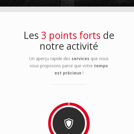
Les
3 points forts
de
notre activité
Un aperçu rapide des
services
que nous
vous proposons parce que votre
temps
est précieux
!