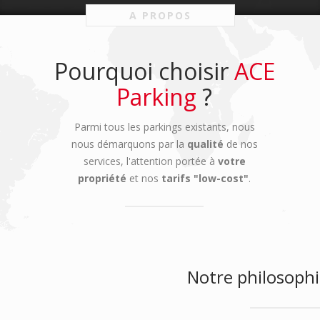
A PROPOS
Pourquoi choisir
ACE
Parking
?
Parmi tous les parkings existants, nous
nous démarquons par la
qualité
de nos
services, l'attention portée à
votre
propriété
et nos
tarifs "low-cost"
.
Notre philosoph